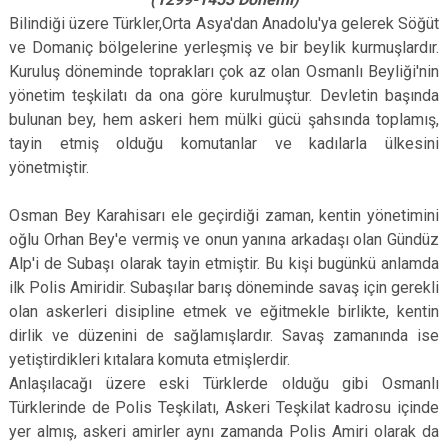
Bilindiği üzere Türkler,Orta Asya'dan Anadolu'ya gelerek Söğüt
ve Domaniç bölgelerine yerleşmiş ve bir beylik kurmuşlardır.
Kuruluş döneminde toprakları çok az olan Osmanlı Beyliği'nin
yönetim teşkilatı da ona göre kurulmuştur. Devletin başında
bulunan bey, hem askeri hem mülki gücü şahsında toplamış,
tayin etmiş olduğu komutanlar ve kadılarla ülkesini
yönetmiştir.
Osman Bey Karahisarı ele geçirdiği zaman, kentin yönetimini
oğlu Orhan Bey'e vermiş ve onun yanına arkadaşı olan Gündüz
Alp'i de Subaşı olarak tayin etmiştir. Bu kişi bugünkü anlamda
ilk Polis Amiridir. Subaşılar barış döneminde savaş için gerekli
olan askerleri disipline etmek ve eğitmekle birlikte, kentin
dirlik ve düzenini de sağlamışlardır. Savaş zamanında ise
yetiştirdikleri kıtalara komuta etmişlerdir.
Anlaşılacağı üzere eski Türklerde olduğu gibi Osmanlı
Türklerinde de Polis Teşkilatı, Askeri Teşkilat kadrosu içinde
yer almış, askeri amirler aynı zamanda Polis Amiri olarak da