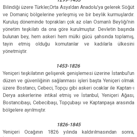
Bilindiği üzere Türkler,Orta Asya'dan Anadolu'ya gelerek Söğüt
ve Domaniç bölgelerine yerleşmiş ve bir beylik kurmuşlardır.
Kuruluş döneminde toprakları çok az olan Osmanlı Beyliği'nin
yönetim teşkilatı da ona göre kurulmuştur. Devletin başında
bulunan bey, hem askeri hem mülki gücü şahsında toplamış,
tayin etmiş olduğu komutanlar ve kadılarla ülkesini
yönetmiştir.
1453-1826
Yeniçeri teşkilatının gelişerek genişlemesi üzerine İstanbul'un
düzen ve güvenliğinin sağlanması işleri başta Yeniçeri olmak
üzere Bostancı, Cebeci, Topçu gibi askeri ocaklar ile Kaptan-ı
Derya askerlerine intikal etmiş ve İstanbul, Yeniçeri Ağası,
Bostancıbaşı, Cebecibaşı, Topçubaşı ve Kaptanpaşa arasında
bölgelere ayrılmıştır.
1826-1845
Yeniçeri Ocağının 1826 yılında kaldırılmasından sonra,