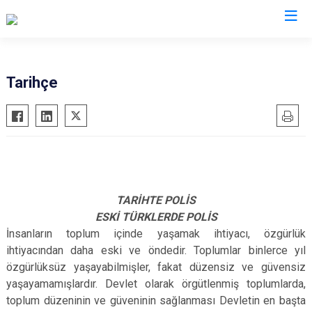
İl Emniyet Müdürlükleri
Tarihçe
TARİHTE POLİS
ESKİ TÜRKLERDE POLİS
İnsanların toplum içinde yaşamak ihtiyacı, özgürlük
ihtiyacından daha eski ve öndedir. Toplumlar binlerce yıl
özgürlüksüz yaşayabilmişler, fakat düzensiz ve güvensiz
yaşayamamışlardır. Devlet olarak örgütlenmiş toplumlarda,
toplum düzeninin ve güveninin sağlanması Devletin en başta