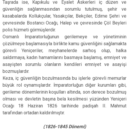
Taşrada ise, Kapıkulu ve Eyalet Askerleri iç düzen ve
güvenliğin sağlanmasından sorumlu tutulmuş, şehir ve
kasabalarda Kollukçular, Yasakçılar, Bekçiler, Edirne Şehri ve
çevresinde Bostancı Ocağı, Halep ve çevresinde Çöl Beyleri
polis hizmeti görmüşlerdir.
Osmanlı İmparatorluğunun gerilemeye ve yönetiminin
çözülmeye başlamasıyla birlikte kamu güvenliğini sağlamakta
görevli Yeniçeriler, meyhanelerde sarhoş olup, halka
saldırmaya, kadın hamamlarını basmaya başlamış, emniyet ve
asayişten sorumlu olanların kendileri emniyet ve asayişi
bozmuşlardır.
Keza, iç güvenliğin bozulmasında bu işlerle görevli memurlar
büyük rol oynamışlardır. İmparatorluğun diğer kurumları gibi,
gerileme dönemlerinin koşulları altında, son derece bozulmuş
olması ve devletin başına bela kesilmesi yüzünden Yeniçeri
Ocağı 18 Haziran 1826 tarihinde padişah II. Mahmut
tarafından ortadan kaldırılmıştır.
(1826-1845 Dönemi)