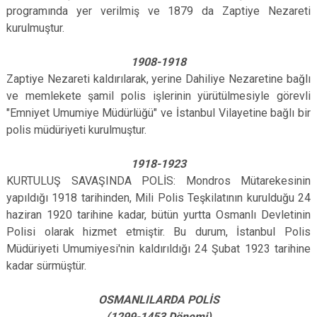
programında yer verilmiş ve 1879 da Zaptiye Nezareti
kurulmuştur.
1908-1918
Zaptiye Nezareti kaldırılarak, yerine Dahiliye Nezaretine bağlı
ve memlekete şamil polis işlerinin yürütülmesiyle görevli
"Emniyet Umumiye Müdürlüğü" ve İstanbul Vilayetine bağlı bir
polis müdüriyeti kurulmuştur.
1918-1923
KURTULUŞ SAVAŞINDA POLİS: Mondros Mütarekesinin
yapıldığı 1918 tarihinden, Mili Polis Teşkilatının kurulduğu 24
haziran 1920 tarihine kadar, bütün yurtta Osmanlı Devletinin
Polisi olarak hizmet etmiştir. Bu durum, İstanbul Polis
Müdüriyeti Umumiyesi'nin kaldırıldığı 24 Şubat 1923 tarihine
kadar sürmüştür.
OSMANLILARDA POLİS
(1299-1453 Dönemi)