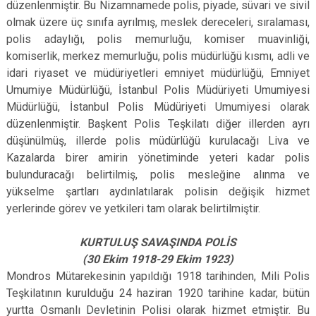
düzenlenmiştir. Bu Nizamnamede polis, piyade, süvari ve sivil
olmak üzere üç sınıfa ayrılmış, meslek dereceleri, sıralaması,
polis adaylığı, polis memurluğu, komiser muavinliği,
komiserlik, merkez memurluğu, polis müdürlüğü kısmı, adli ve
idari riyaset ve müdüriyetleri emniyet müdürlüğü, Emniyet
Umumiye Müdürlüğü, İstanbul Polis Müdüriyeti Umumiyesi
Müdürlüğü, İstanbul Polis Müdüriyeti Umumiyesi olarak
düzenlenmiştir. Başkent Polis Teşkilatı diğer illerden ayrı
düşünülmüş, illerde polis müdürlüğü kurulacağı Liva ve
Kazalarda birer amirin yönetiminde yeteri kadar polis
bulunduracağı belirtilmiş, polis mesleğine alınma ve
yükselme şartları aydınlatılarak polisin değişik hizmet
yerlerinde görev ve yetkileri tam olarak belirtilmiştir.
KURTULUŞ SAVAŞINDA POLİS
(30 Ekim 1918-29 Ekim 1923)
Mondros Mütarekesinin yapıldığı 1918 tarihinden, Mili Polis
Teşkilatının kurulduğu 24 haziran 1920 tarihine kadar, bütün
yurtta Osmanlı Devletinin Polisi olarak hizmet etmiştir. Bu