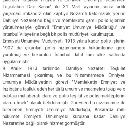
Teşkilatına Dair Kanun" ile 31 Mart ayından sonra artık
yaşaması imkansız olan Zaptiye Nezareti kaldırılarak, yerine
Dahiliye Nezaretine bağlı ve memlekete şamil polis işlerinin
yürütülmesiyle görevli "Emniyet Umumiye Müdürlüğü" ve
İstanbul Vilayetine bağlı bir polis müdüriyeti kurulmuştur.
Emniyeti Umumiye Müdüriyeti, 1913 yılına kadar polis işlerini
1907 de çıkarılan polis nizamnamesi hükümlerine göre
yürütmüş ve hükümleri İstanbul dahil tüm ülke sathında
uygulanmıştır.
9 Aralık 1913 tarihinde, Dahiliye Nezareti Teşkilat
Nizamnamesi çıkarılmış ve bu Nizamnamede Emniyeti
Umumiye Müdüriyetinin görevi "Memleketin Emniyet ve
İnzibatına taalluk eden her türlü umum ve muamelatı takip ve o
babtaki muhaberatı idare ve polis teşilat ve polis mekteplerini
idare etmek" olarak belirlenmiştir. Görevleri bu nizamname ile
bilerlenen Emniyeti Umumiye Müdürlüğü, Ankara'da milli
hükümet Emniyeti Umumiyesi kurulana kadar Dahiliye
Nezaretine bağlı olarak hizmet görmüştür.