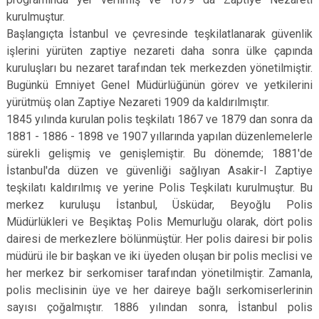
kurulmuştur.
Başlangıçta İstanbul ve çevresinde teşkilatlanarak güvenlik
işlerini yürüten zaptiye nezareti daha sonra ülke çapında
kuruluşları bu nezaret tarafından tek merkezden yönetilmiştir.
Bugünkü Emniyet Genel Müdürlüğünün görev ve yetkilerini
yürütmüş olan Zaptiye Nezareti 1909 da kaldırılmıştır.
1845 yılında kurulan polis teşkilatı 1867 ve 1879 dan sonra da
1881 - 1886 - 1898 ve 1907 yıllarında yapılan düzenlemelerle
sürekli gelişmiş ve genişlemiştir. Bu dönemde; 1881'de
İstanbul'da düzen ve güvenliği sağlıyan Asakir-I Zaptiye
teşkilatı kaldırılmış ve yerine Polis Teşkilatı kurulmuştur. Bu
merkez kuruluşu İstanbul, Üsküdar, Beyoğlu Polis
Müdürlükleri ve Beşiktaş Polis Memurluğu olarak, dört polis
dairesi de merkezlere bölünmüştür. Her polis dairesi bir polis
müdürü ile bir başkan ve iki üyeden oluşan bir polis meclisi ve
her merkez bir serkomiser tarafından yönetilmiştir. Zamanla,
polis meclisinin üye ve her daireye bağlı serkomiserlerinin
sayısı çoğalmıştır. 1886 yılından sonra, İstanbul polis