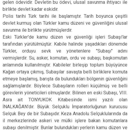
gelen ödevidir. Devletin bu ödevi, ulusal savunma ihtiyacı ile
birlikte devlet kadar eskidir.
Polis tarihi Türk tarihi ile başlamıştır. Tarih boyunca çeşitli
devlet kurmuş olan Türkler kamu düzeni ve güvenliğini ulusal
savunma ile birlikte yürütmüşlerdir.
Eski Türkler'de kamu düzen ve güvenliği işleri Subaşı'lar
tarafından yürütülmüştür. Kabile halinde yaşadıkları dönemde
Türkler, orduyu sevk ve yönetenlere "Subaşı" adını
vermişlerdir. Su, asker, komutan, ordu ve subaşı, başkomutan
anlamında kullanılmıştır. Kabileler birleşip toplum büyüyünce
Kağan ortaya çıkmış, Subaşılar savaşta belli birliklere komuta
etmeye başlamış, barışta da bulundukları bölgenin güvenliğini
sağlamışlardır. Böylece Subaşıların rolleri küçülmüş ve belli
görevlerin yöneticileri olmuşlardır. Bilinen en eski Subaşı, VIII.
Asra ait TONYUKOK Kitabesinde ismi yazılı olan
İNALKAĞAN'dır. Büyük Selçuklu İmparatorluğunun kurucusu
Selçuk Bey de bir Subaşıdır. Keza Anadolu Selçuklularında da
il merkezlerinde askeri ve mülki işlere bakan komutanlara
subaşı denilmiştir. Bunlar bulundukları yerlerin kamu düzen ve