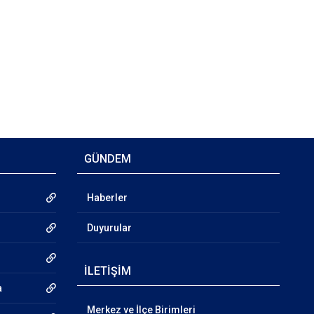
GÜNDEM
Haberler
Duyurular
İLETİŞİM
a
Merkez ve İlçe Birimleri