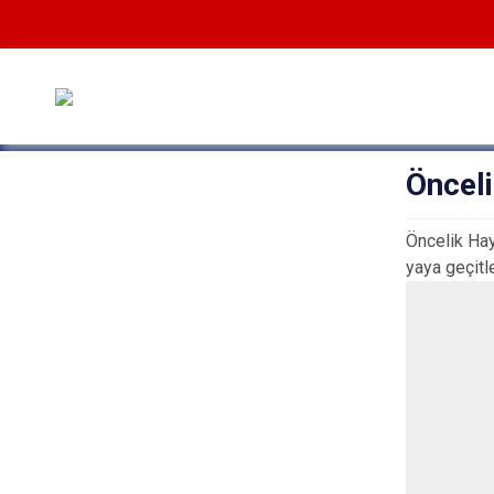
Önceli
Öncelik Hay
yaya geçitle